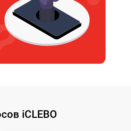
сов iCLEBO