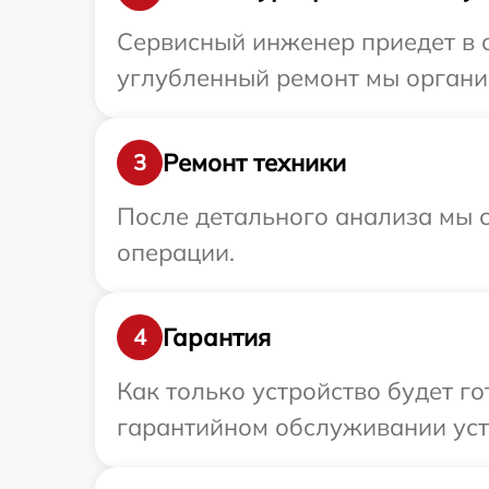
Сервисный инженер приедет в о
углубленный ремонт мы организ
Ремонт техники
3
После детального анализа мы с
операции.
Гарантия
4
Как только устройство будет г
гарантийном обслуживании уст