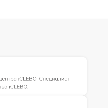
 центра iCLEBO. Специалист
тва iCLEBO.