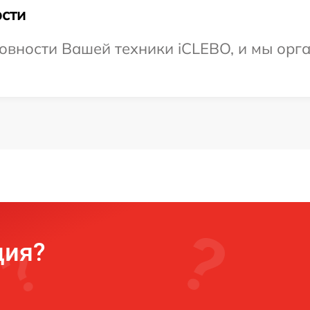
сти
овности Вашей техники iCLEBO, и мы орг
ция?