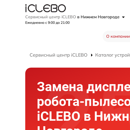
Сервисный центр iCLEBO
в Нижнем Новгороде
Ежедневно с 9:00 до 21:00
О компании
Сервисный центр iCLEBO
Каталог устрой
Замена диспл
робота-пылес
iCLEBO в Ниж