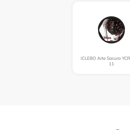
iCLEBO Arte Sacura YC
11