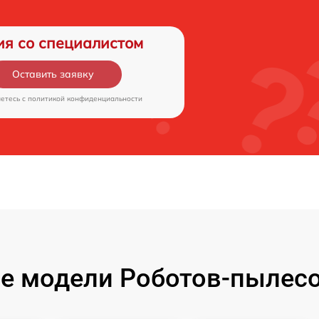
ия со специалистом
Оставить заявку
аетесь c
политикой конфиденциальности
е модели Роботов-пылесо