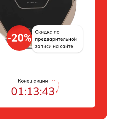
Скидка по
-20%
предварительной
записи на сайте
Конец акции
01:13:43