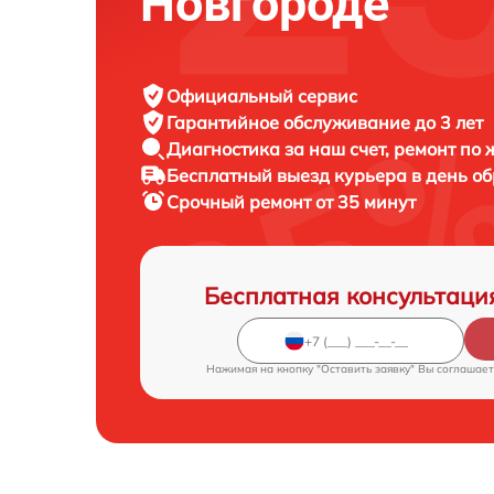
Новгороде
Официальный сервис
Гарантийное обслуживание
до 3 лет
Диагностика за наш счет,
ремонт по
Бесплатный выезд курьера
в день о
Срочный ремонт
от 35 минут
Бесплатная консультаци
Нажимая на кнопку "Оставить заявку" Вы соглашает