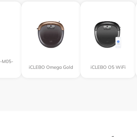
R-M05-
iCLEBO Omega Gold
iCLEBO O5 WiFi