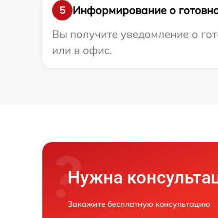
Информирование о готовно
5
Вы получите уведомление о гот
или в офис.
Нужна консульта
Закажите бесплатную консультацию