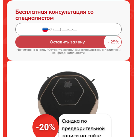
Бесплатная консультация со
специалистом
Оставить заявку
Нажимая на кнопку "Оставить заявку" Вы соглашаетесь c
политикой
конфиденциальности
Скидка по
-20%
предварительной
записи на сайте