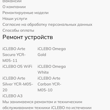
Вакансии
О компании
Ремонтируемые модели
Наши услуги
Согласие на обработку персональных данных
Способы оплаты
Ремонт устройств
iCLEBO Arte
iCLEBO Omega
Sacura YCR-
Gold
M05-11
iCLEBO O5 WiFi
iCLEBO Omega
White
iCLEBO Arte
iCLEBO Arte
Silver YCR-M05-
Carbon YCR-
20
M05-10
iCLEBO A3
Мы занимаемся ремонтом и техническим
обслуживанием техники iCLEBO по истечении