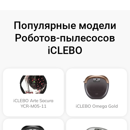
Популярные модели
Роботов-пылесосов
iCLEBO
iCLEBO Arte Sacura
YCR-M05-11
iCLEBO Omega Gold