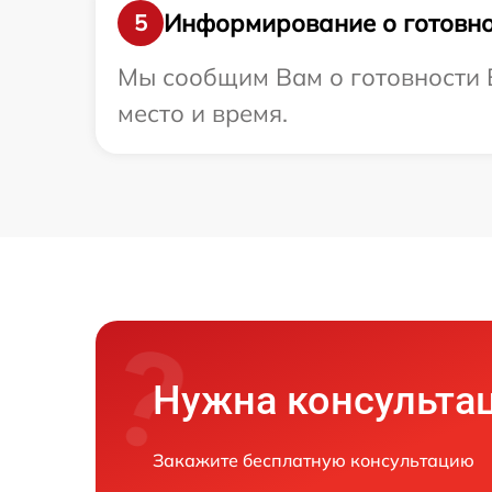
Информирование о готовно
5
Мы сообщим Вам о готовности В
место и время.
Нужна консульта
Закажите бесплатную консультацию