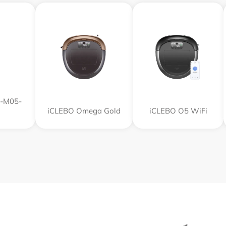
R-M05-
iCLEBO Omega Gold
iCLEBO O5 WiFi