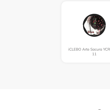
iCLEBO Arte Sacura YC
11