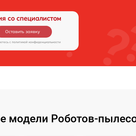
ия со специалистом
Оставить заявку
аетесь c
политикой конфиденциальности
е модели Роботов-пылесо