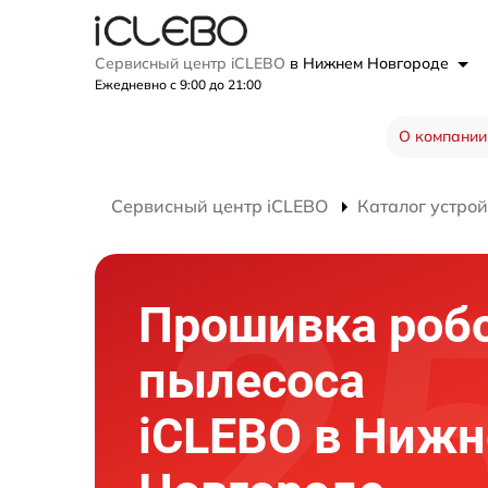
Сервисный центр iCLEBO
в Нижнем Новгороде
Ежедневно с 9:00 до 21:00
О компании
Сервисный центр iCLEBO
Каталог устрой
Прошивка робо
пылесоса
iCLEBO в Ниж