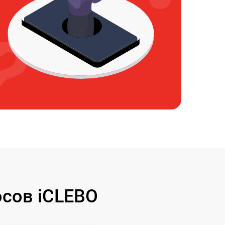
сов iCLEBO