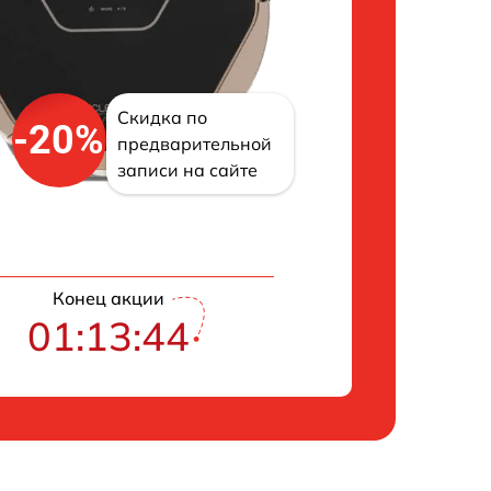
Скидка по
-20%
предварительной
записи на сайте
Конец акции
01:13:43