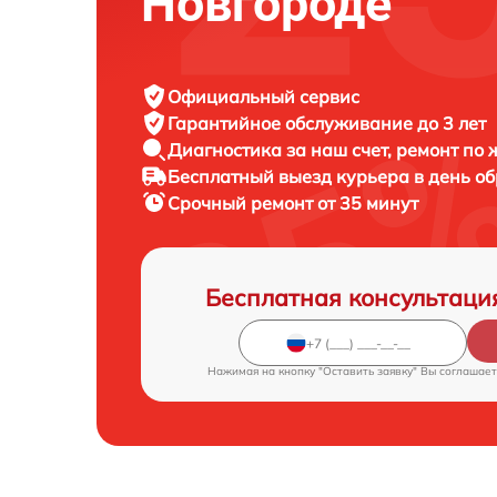
Новгороде
Официальный сервис
Гарантийное обслуживание
до 3 лет
Диагностика за наш счет,
ремонт по
Бесплатный выезд курьера
в день о
Срочный ремонт
от 35 минут
Бесплатная консультаци
Нажимая на кнопку "Оставить заявку" Вы соглашает