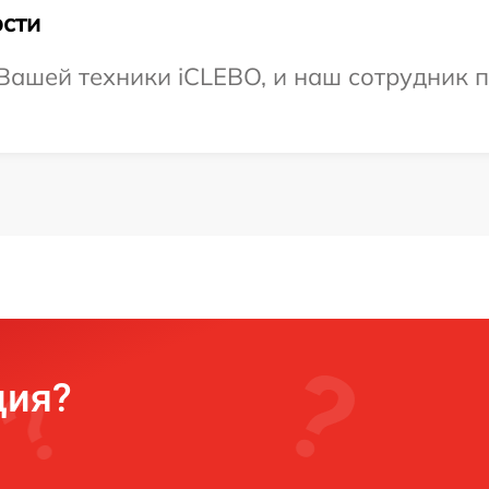
сти
ашей техники iCLEBO, и наш сотрудник п
ция?