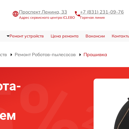
Проспект Ленина, 33
+7 (831) 231-09-76
Адрес сервисного центра iCLEBO
Горячая линия
Ремонт устройств
Цена ремонта
Вакансии
Контакт
ств
Ремонт Роботов-пылесосов
Прошивка
та-
нем