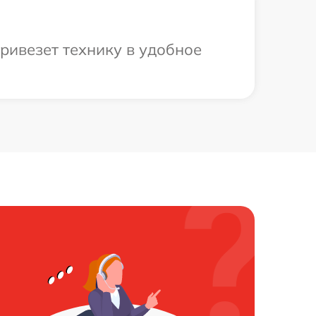
ривезет технику в удобное