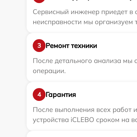
Сервисный инженер приедет в о
неисправности мы организуем т
Ремонт техники
3
После детального анализа мы с
операции.
Гарантия
4
После выполнения всех работ 
устройства iCLEBO сроком на вс