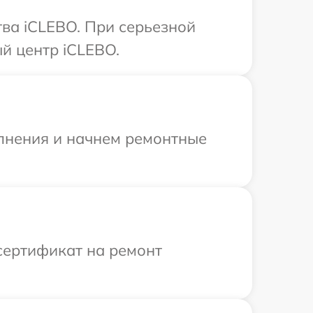
ва iCLEBO. При серьезной
й центр iCLEBO.
олнения и начнем ремонтные
сертификат на ремонт