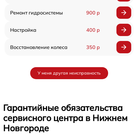
Ремонт гидросистемы
900 р
Настройка
400 р
Восстановление колеса
350 р
У меня другая неисправность
Гарантийные обязательства
сервисного центра в Нижнем
Новгороде