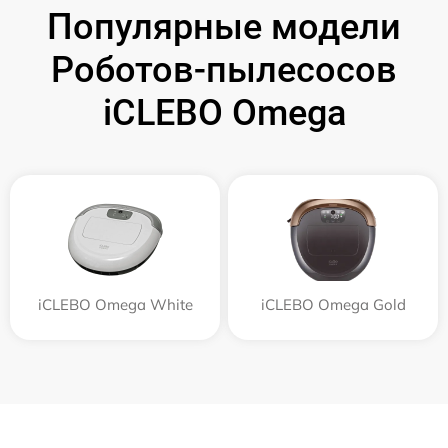
Популярные модели
Роботов-пылесосов
iCLEBO Omega
iCLEBO Omega White
iCLEBO Omega Gold