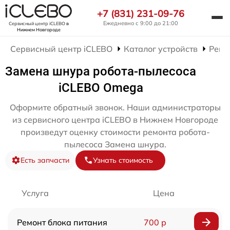
+7 (831) 231-09-76
Ежедневно с 9:00 до 21:00
Сервисный центр iCLEBO
в
Нижнем Новгороде
Сервисный центр iCLEBO
Каталог устройств
Ремо
Замена шнура робота-пылесоса
iCLEBO Omega
Оформите обратный звонок. Наши администраторы
из сервисного центра iCLEBO в Нижнем Новгороде
произведут оценку стоимости ремонта робота-
пылесоса Замена шнура.
Есть запчасти
Узнать стоимость
Услуга
Цена
Ремонт блока питания
700 р