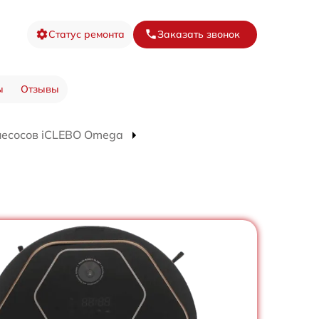
Статус ремонта
Заказать звонок
ы
Отзывы
лесосов iCLEBO Omega