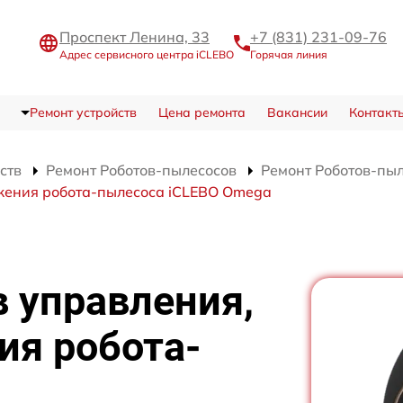
Проспект Ленина, 33
+7 (831) 231-09-76
Адрес сервисного центра iCLEBO
Горячая линия
Ремонт устройств
Цена ремонта
Вакансии
Контакт
ств
Ремонт Роботов-пылесосов
Ремонт Роботов-пы
ижения робота-пылесоса iCLEBO Omega
 управления,
ия робота-