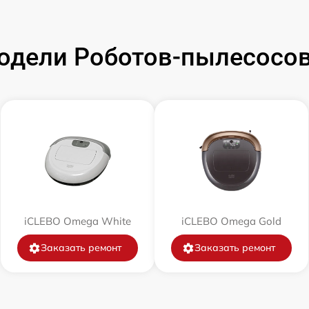
от 30 мин
одели Роботов-пылесосов
от 60 мин
от 60 мин
от 30 мин
от 30 мин
iCLEBO Omega White
iCLEBO Omega Gold
от 30 мин
Заказать ремонт
Заказать ремонт
от 60 мин
от 60 мин