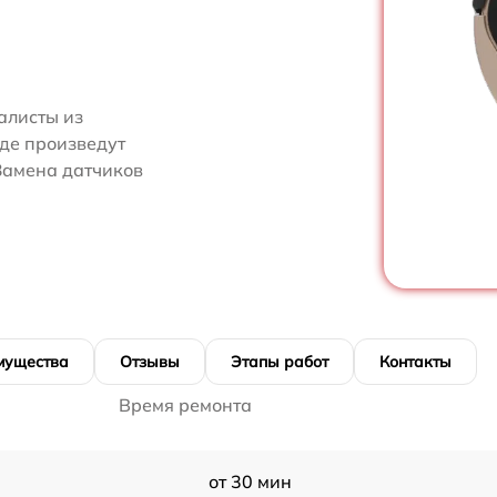
алисты из
де произведут
Замена датчиков
мущества
Отзывы
Этапы работ
Контакты
Время ремонта
от 30 мин