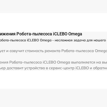
от 30 мин
вижения Робота-пылесоса iCLEBO Omega
Робота-пылесоса iCLEBO Omega - несложная задача для нашего 
ет и озвучит стоимость ремонта Робота-пылесоса Omega
ения Робота-пылесоса iCLEBO Omega выполняется на вые
ер доставит устройство в сервис-центр iCLEBO и обратн