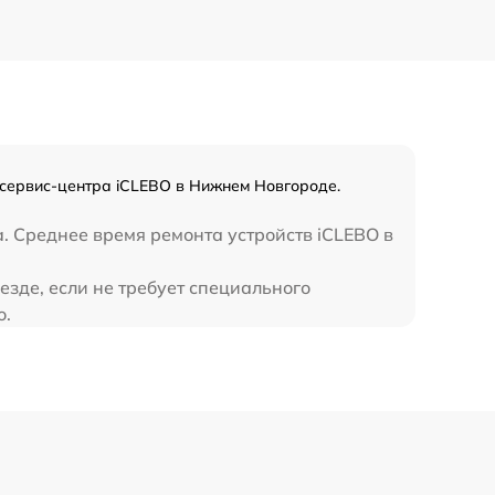
1700 р
сервис-центра iCLEBO в Нижнем Новгороде.
. Среднее время ремонта устройств iCLEBO в
зде, если не требует специального
о.