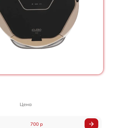
Цена
700 р