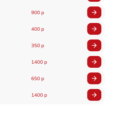
900 р
400 р
350 р
1400 р
650 р
1400 р
200 р
300 р