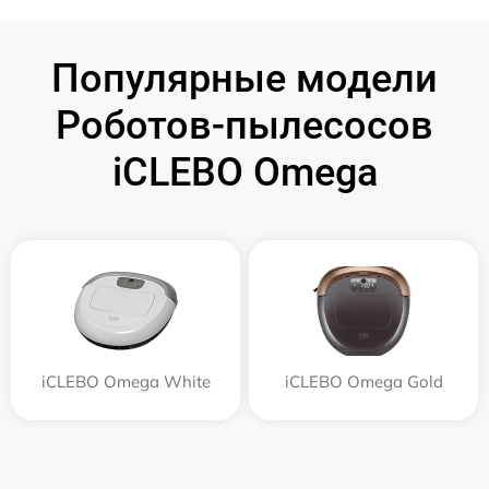
Популярные модели
Роботов-пылесосов
iCLEBO Omega
iCLEBO Omega White
iCLEBO Omega Gold