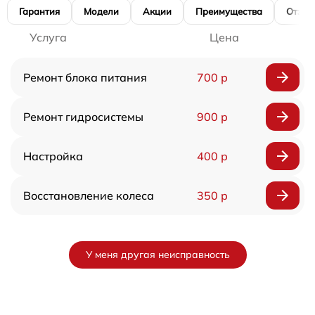
Гарантия
Модели
Акции
Преимущества
Отзы
Услуга
Цена
Ремонт блока питания
700 р
Ремонт гидросистемы
900 р
Настройка
400 р
Восстановление колеса
350 р
У меня другая неисправность