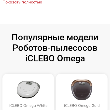
Показать полностью
Популярные модели
Роботов-пылесосов
iCLEBO Omega
iCLEBO Omega White
iCLEBO Omega Gold