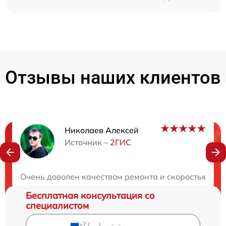
Отзывы наших клиентов
Николаев Алексей
Нужна консультация?
Источник –
2ГИС
Закажите бесплатную консультацию
Очень доволен качеством ремонта и скоростью вып
Бесплатная консультация со
специалистом