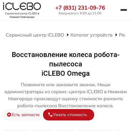
+7 (831) 231-09-76
Ежедневно с 9:00 до 21:00
Сервисный центр iCLEBO
в
Нижнем Новгороде
Сервисный центр iCLEBO
Каталог устройств
Ремо
Восстановление колеса робота-
пылесоса
iCLEBO Omega
Позвоните или закажите звонок. Наши
администраторы из сервис-центра iCLEBO в Нижнем
Новгороде произведут оценку стоимости ремонта
робота-пылесоса Восстановление колеса.
Есть запчасти
Узнать стоимость