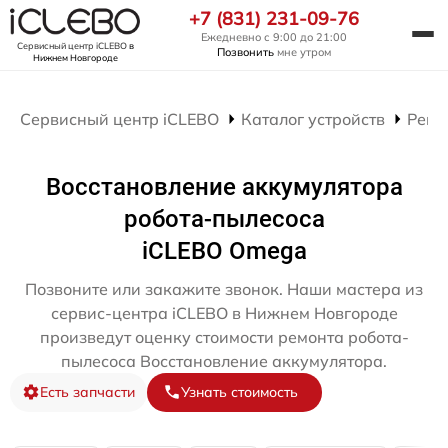
+7 (831) 231-09-76
Ежедневно с 9:00 до 21:00
Сервисный центр iCLEBO
в
Позвонить
мне утром
Нижнем Новгороде
Сервисный центр iCLEBO
Каталог устройств
Ремо
Восстановление аккумулятора
робота-пылесоса
iCLEBO Omega
Позвоните или закажите звонок. Наши мастера из
сервис-центра iCLEBO в Нижнем Новгороде
произведут оценку стоимости ремонта робота-
пылесоса Восстановление аккумулятора.
Есть запчасти
Узнать стоимость