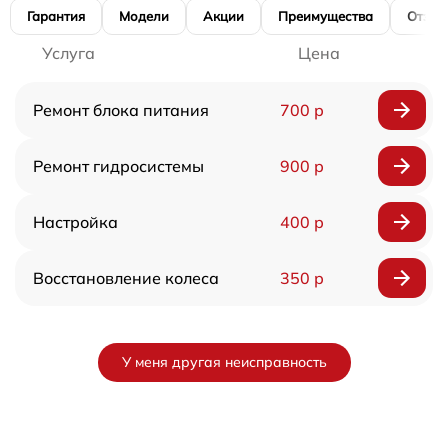
Гарантия
Модели
Акции
Преимущества
Отзы
Услуга
Цена
Ремонт блока питания
700 р
Ремонт гидросистемы
900 р
Настройка
400 р
Восстановление колеса
350 р
У меня другая неисправность