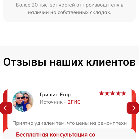
Более 20 тыс. запчастей от производителя в
наличии на собственных складах.
Отзывы наших клиентов
Гришин Егор
Нужна консультация?
Источник –
2ГИС
Закажите бесплатную консультацию
Приятно удивлен тем, что цены на ремонт техники 
Бесплатная консультация со