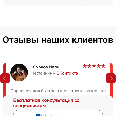
Отзывы наших клиентов
Сурков Иван
Нужна консультация?
Источник –
ВКонтакте
Закажите бесплатную консультацию
Поражает, как быстро и качественно выполнили ра
Бесплатная консультация со
специалистом