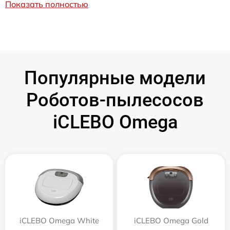
Показать полностью
Популярные модели
Роботов-пылесосов
iCLEBO Omega
iCLEBO Omega White
iCLEBO Omega Gold