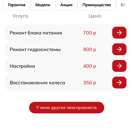
Гарантия
Модели
Акции
Преимущества
Отзы
Услуга
Цена
Ремонт блока питания
700 р
Ремонт гидросистемы
900 р
Настройка
400 р
Восстановление колеса
350 р
У меня другая неисправность