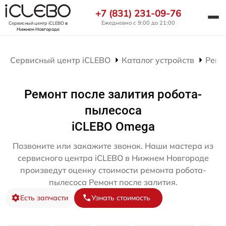
+7 (831) 231-09-76
Ежедневно с 9:00 до 21:00
Сервисный центр iCLEBO
в
Нижнем Новгороде
Сервисный центр iCLEBO
Каталог устройств
Ремо
Ремонт после залития робота-
пылесоса
iCLEBO Omega
Позвоните или закажите звонок. Наши мастера из
сервисного центра iCLEBO в Нижнем Новгороде
произведут оценку стоимости ремонта робота-
пылесоса Ремонт после залития.
Есть запчасти
Узнать стоимость