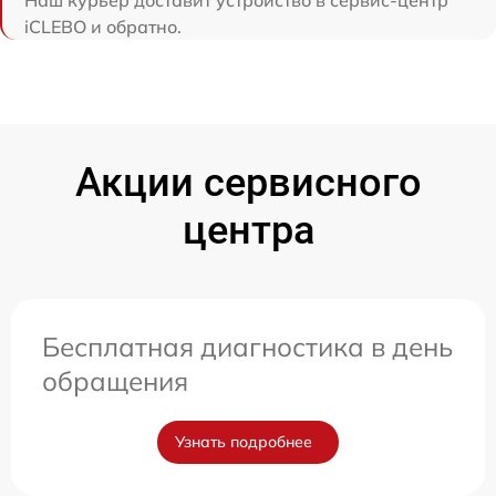
iCLEBO и обратно.
Акции сервисного
центра
Бесплатная диагностика в день
обращения
Узнать подробнее