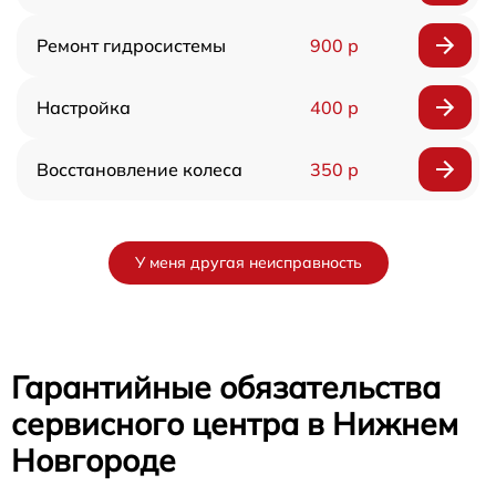
Ремонт гидросистемы
900 р
Настройка
400 р
Восстановление колеса
350 р
У меня другая неисправность
Гарантийные обязательства
сервисного центра в Нижнем
Новгороде