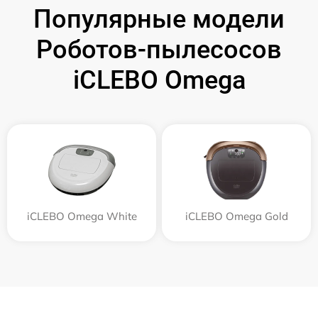
Популярные модели
Роботов-пылесосов
iCLEBO Omega
iCLEBO Omega White
iCLEBO Omega Gold