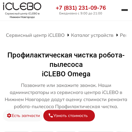
+7 (831) 231-09-76
Ежедневно с 9:00 до 21:00
Сервисный центр iCLEBO
в
Нижнем Новгороде
Сервисный центр iCLEBO
Каталог устройств
Ремо
Профилактическая чистка робота-
пылесоса
iCLEBO Omega
Позвоните или закажите звонок. Наши
администраторы из сервисного центра iCLEBO в
Нижнем Новгороде дадут оценку стоимости ремонта
робота-пылесоса Профилактическая чистка.
Есть запчасти
Узнать стоимость