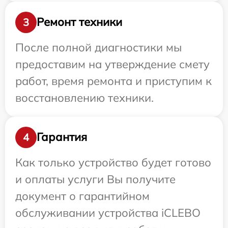
Ремонт техники
3
После полной диагностики мы
предоставим на утверждение смету
работ, время ремонта и приступим к
восстановлению техники.
Гарантия
4
Как только устройство будет готово
и оплаты услуги Вы получите
документ о гарантийном
обслуживании устройства iCLEBO