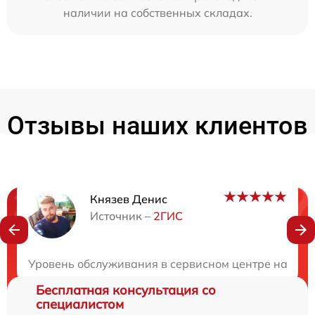
наличии на собственных складах.
Отзывы наших клиентов
Князев Денис
Нужна консультация?
Источник –
2ГИС
Закажите бесплатную консультацию
Уровень обслуживания в сервисном центре на высот
Бесплатная консультация со
специалистом