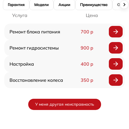
Гарантия
Модели
Акции
Преимущества
Отзы
Услуга
Цена
Ремонт блока питания
700 р
Ремонт гидросистемы
900 р
Настройка
400 р
Восстановление колеса
350 р
У меня другая неисправность