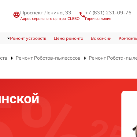
Проспект Ленина, 33
+7 (831) 231-09-76
Адрес сервисного центра iCLEBO
Горячая линия
Ремонт устройств
Цена ремонта
Вакансии
Контакт
ств
Ремонт Роботов-пылесосов
Ремонт Робота-пыл
инской