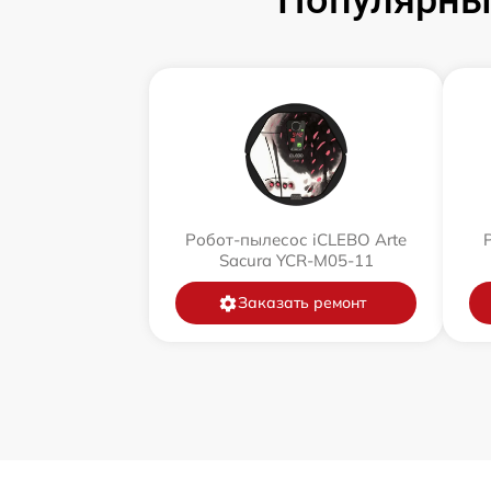
Популярны
Робот-пылесос iCLEBO Arte
Sacura YCR-M05-11
Заказать ремонт