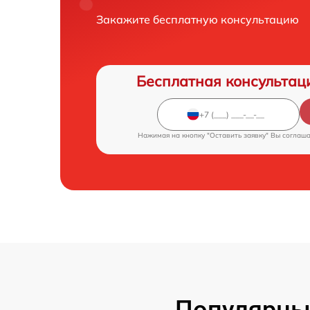
Закажите бесплатную консультацию
Бесплатная консультац
Нажимая на кнопку "Оставить заявку" Вы соглаш