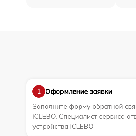
Оформление заявки
1
Заполните форму обратной связ
iCLEBO. Специалист сервиса от
устройства iCLEBO.