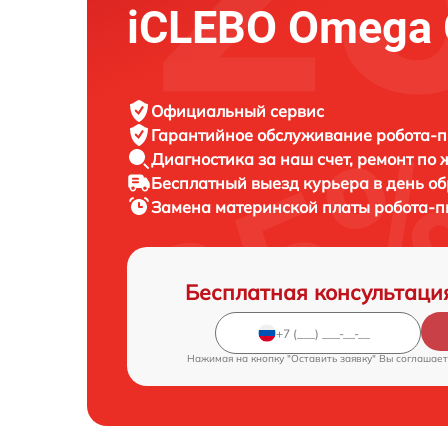
iCLEBO Omega 
Официальный сервис
Гарантийное обслуживание
робота-п
Диагностика за наш счет,
ремонт по
Бесплатный выезд курьера
в день о
Замена материнской платы робота-
Бесплатная консультаци
Нажимая на кнопку "Оставить заявку" Вы соглашает