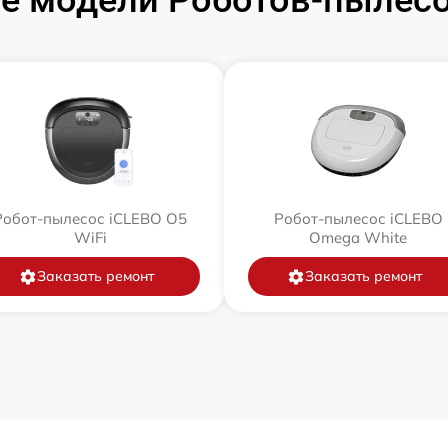
е модели Роботов-пылесо
Робот-пылесос iCLEBO O5
Робот-пылесос iCLEBO
WiFi
Omega White
Заказать ремонт
Заказать ремонт