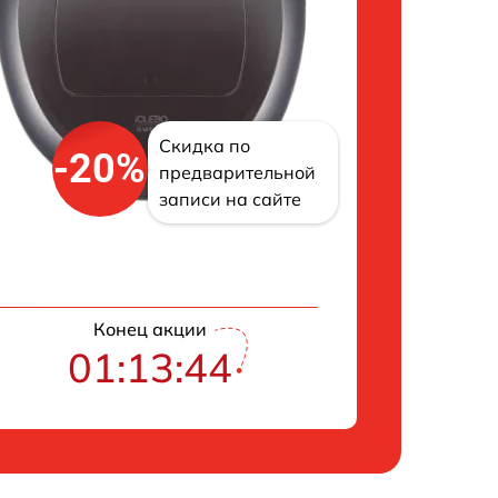
Скидка по
-20%
предварительной
записи на сайте
Конец акции
01:13:43