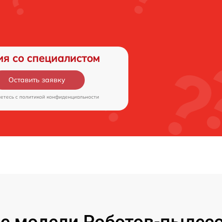
ия со специалистом
Оставить заявку
аетесь c
политикой конфиденциальности