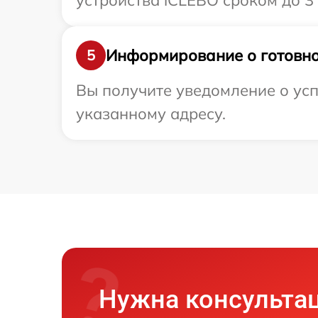
устройства iCLEBO сроком до 3 
Информирование о готовно
5
Вы получите уведомление о усп
указанному адресу.
Нужна консульта