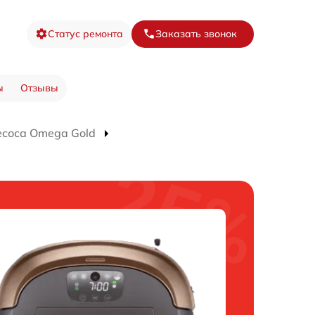
Статус ремонта
Заказать звонок
ы
Отзывы
есоса Omega Gold