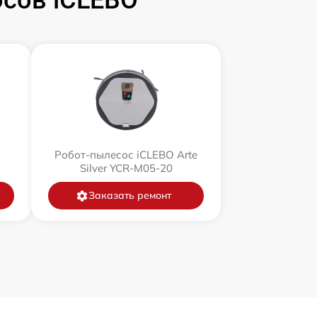
сов iCLEBO
Робот-пылесос iCLEBO Arte
Silver YCR-M05-20
Заказать ремонт