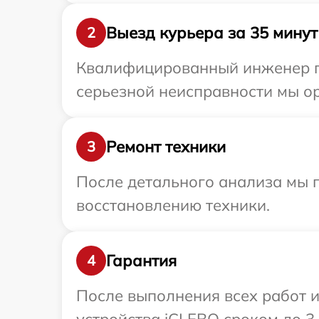
Выезд курьера за 35 минут
2
Квалифицированный инженер пр
серьезной неисправности мы ор
Ремонт техники
3
После детального анализа мы п
восстановлению техники.
Гарантия
4
После выполнения всех работ 