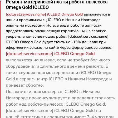
Ремонт материнской платы робота-пылесоса
Omega Gold iCLEBO
[dataset:services:name] iCLEBO Omega Gold
выполняется в
нашем профильном сц iCLEBO в Нижнем Новгороде
опытными мастерами. На все виды работ и запчасти
предоставляем расширенную гарантию - мы в сервисе
уверены в качестве наших работ. [dataset:services:name]
iCLEBO Omega Gold будет стоить на -15% дешевле при
оформлении заказа на сайте через форму заказа звонка.
[dataset:services:name] iCLEBO Omega Gold
выполняется на выезде, если не требует большого
оборудования и длительного времени ремонта. В
таких случаях наш мастер доставит iCLEBO Omega
Gold в сервис-центр iCLEBO в Нижнем Новгороде и
привезет обратно.
Позвоните и наш мастер сц iCLEBO в Нижнем
Новгороде проконсультирует и определит стоимость
работ над робота-пылесоса iCLEBO Omega Gold.
[dataset:services:name] iCLEBO Omega Gold по
нашей статистике в среднем занимает 3-4 часа при