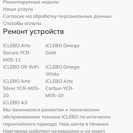
Ремонтируемые модели
Наши услуги
Согласие на обработку персональных данных
Способы оплаты
Ремонт устройств
iCLEBO Arte
iCLEBO Omega
Sacura YCR-
Gold
M05-11
iCLEBO O5 WiFi
iCLEBO Omega
White
iCLEBO Arte
iCLEBO Arte
Silver YCR-M05-
Carbon YCR-
20
M05-10
iCLEBO A3
Мы занимаемся ремонтом и техническим
обслуживанием техники iCLEBO по истечении
гарантийного периода. Наш центр в Нижнем
Новгороде работает независимо и не имеет