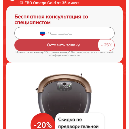
iCLEBO Omega Gold от 35 минут
Бесплатная консультация со
специалистом
Оставить заявку
Нажимая на кнопку "Оставить заявку" Вы соглашаетесь c
политикой
конфиденциальности
Скидка по
-20%
предварительной