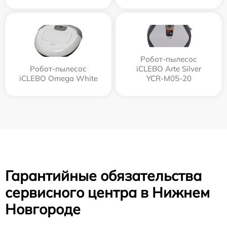
Робот-пылесос
Робот-пылесос
iCLEBO Arte Silver
iCLEBO Omega White
YCR-M05-20
Гарантийные обязательства
сервисного центра в Нижнем
Новгороде