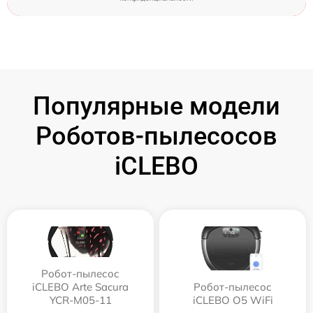
Популярные модели
Роботов-пылесосов
iCLEBO
Робот-пылесос
iCLEBO Arte Sacura
Робот-пылесос
YCR-M05-11
iCLEBO O5 WiFi