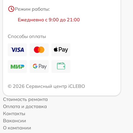
Режим работы:
Ежедневно с 9:00 до 21:00
Способы оплаты
© 2026 Сервисный центр iCLEBO
Стоимость ремонта
Оплата и доставка
Контакты
Вакансии
О компании