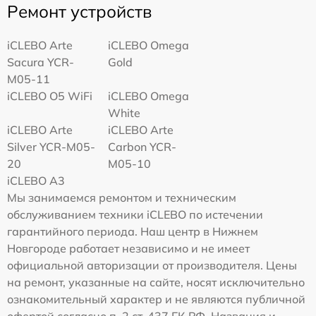
Ремонт устройств
iCLEBO Arte
iCLEBO Omega
Sacura YCR-
Gold
M05-11
iCLEBO O5 WiFi
iCLEBO Omega
White
iCLEBO Arte
iCLEBO Arte
Silver YCR-M05-
Carbon YCR-
20
M05-10
iCLEBO A3
Мы занимаемся ремонтом и техническим
обслуживанием техники iCLEBO по истечении
гарантийного периода. Наш центр в Нижнем
Новгороде работает независимо и не имеет
официальной авторизации от производителя. Цены
на ремонт, указанные на сайте, носят исключительно
ознакомительный характер и не являются публичной
офертой согласно п. 2 ст. 437 ГК РФ. Названия и