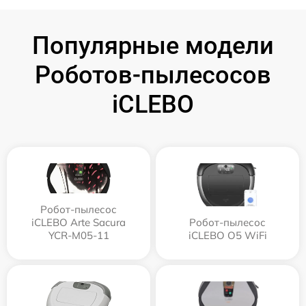
Популярные модели
Роботов-пылесосов
iCLEBO
Робот-пылесос
iCLEBO Arte Sacura
Робот-пылесос
YCR-M05-11
iCLEBO O5 WiFi