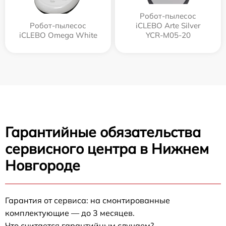
Робот-пылесос
Робот-пылесос
iCLEBO Arte Silver
iCLEBO Omega White
YCR-M05-20
Гарантийные обязательства
сервисного центра в Нижнем
Новгороде
Гарантия от сервиса: на смонтированные
комплектующие — до 3 месяцев.
Что считается гарантийным случаем?