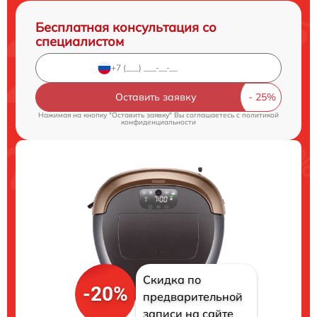
Бесплатная консультация со
специалистом
Оставить заявку
Нажимая на кнопку "Оставить заявку" Вы соглашаетесь c
политикой
конфиденциальности
Скидка по
-20%
предварительной
записи на сайте