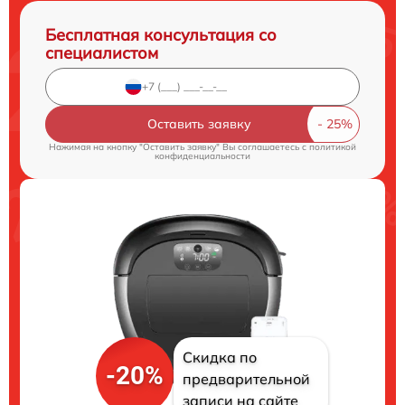
Бесплатная консультация со
специалистом
Оставить заявку
Нажимая на кнопку "Оставить заявку" Вы соглашаетесь c
политикой
конфиденциальности
Скидка по
-20%
предварительной
записи на сайте