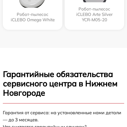
Робот-пылесос
Робот-пылесос
iCLEBO Arte Silver
iCLEBO Omega White
YCR-M05-20
Гарантийные обязательства
сервисного центра в Нижнем
Новгороде
Гарантия от сервиса: на установленные нами детали
— до 3 месяцев.
Что считается гарантийным случаем?