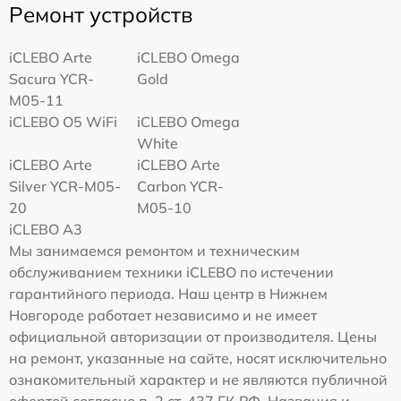
Ремонт устройств
iCLEBO Arte
iCLEBO Omega
Sacura YCR-
Gold
M05-11
iCLEBO O5 WiFi
iCLEBO Omega
White
iCLEBO Arte
iCLEBO Arte
Silver YCR-M05-
Carbon YCR-
20
M05-10
iCLEBO A3
Мы занимаемся ремонтом и техническим
обслуживанием техники iCLEBO по истечении
гарантийного периода. Наш центр в Нижнем
Новгороде работает независимо и не имеет
официальной авторизации от производителя. Цены
на ремонт, указанные на сайте, носят исключительно
ознакомительный характер и не являются публичной
офертой согласно п. 2 ст. 437 ГК РФ. Названия и