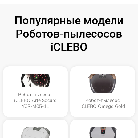
Популярные модели
Роботов-пылесосов
iCLEBO
Робот-пылесос
iCLEBO Arte Sacura
Робот-пылесос
YCR-M05-11
iCLEBO Omega Gold