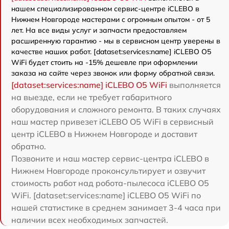
нашем специализированном сервис-центре iCLEBO в
Нижнем Новгороде мастерами с огромным опытом - от 5
лет. На все виды услуг и запчасти предоставляем
расширенную гарантию - мы в сервисном центр уверены в
качестве наших работ. [dataset:services:name] iCLEBO O5
WiFi будет стоить на -15% дешевле при оформлении
заказа на сайте через звонок или форму обратной связи.
[dataset:services:name] iCLEBO O5 WiFi
выполняется
на выезде, если не требует габаритного
оборудования и сложного ремонта. В таких случаях
наш мастер привезет iCLEBO O5 WiFi в сервисный
центр iCLEBO в Нижнем Новгороде и доставит
обратно.
Позвоните и наш мастер сервис-центра iCLEBO в
Нижнем Новгороде проконсультирует и озвучит
стоимость работ над робота-пылесоса iCLEBO O5
WiFi. [dataset:services:name] iCLEBO O5 WiFi по
нашей статистике в среднем занимает 3-4 часа при
наличии всех необходимых запчастей.