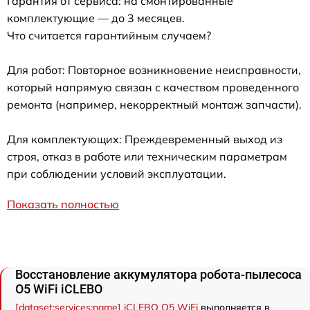
Гарантия от сервиса: на смонтированные
комплектующие — до 3 месяцев.
Что считается гарантийным случаем?
Для работ: Повторное возникновение неисправности,
который напрямую связан с качеством проведенного
ремонта (например, некорректный монтаж запчасти).
Для комплектующих: Преждевременный выход из
строя, отказ в работе или техническим параметрам
при соблюдении условий эксплуатации.
Показать полностью
Восстановление аккумулятора робота-пылесоса
O5 WiFi iCLEBO
[dataset:services:name] iCLEBO O5 WiFi
выполняется в