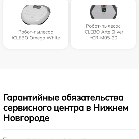
Робот-пылесос
Робот-пылесос
iCLEBO Arte Silver
iCLEBO Omega White
YCR-M05-20
Гарантийные обязательства
сервисного центра в Нижнем
Новгороде