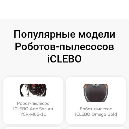
Популярные модели
Роботов-пылесосов
iCLEBO
Робот-пылесос
iCLEBO Arte Sacura
Робот-пылесос
YCR-M05-11
iCLEBO Omega Gold