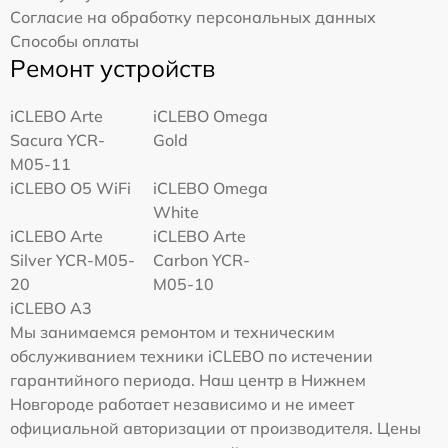
Согласие на обработку персональных данных
Способы оплаты
Ремонт устройств
iCLEBO Arte
iCLEBO Omega
Sacura YCR-
Gold
M05-11
iCLEBO O5 WiFi
iCLEBO Omega
White
iCLEBO Arte
iCLEBO Arte
Silver YCR-M05-
Carbon YCR-
20
M05-10
iCLEBO A3
Мы занимаемся ремонтом и техническим
обслуживанием техники iCLEBO по истечении
гарантийного периода. Наш центр в Нижнем
Новгороде работает независимо и не имеет
официальной авторизации от производителя. Цены