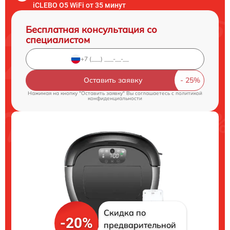
iCLEBO O5 WiFi от 35 минут
Бесплатная консультация со
специалистом
Оставить заявку
Нажимая на кнопку "Оставить заявку" Вы соглашаетесь c
политикой
конфиденциальности
Скидка по
-20%
предварительной