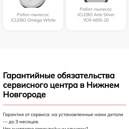
Робот-пылесос
Робот-пылесос
iCLEBO Arte Silver
iCLEBO Omega White
YCR-M05-20
Гарантийные обязательства
сервисного центра в Нижнем
Новгороде
Гарантия от сервиса: на установленные нами детали
— до 3 месяцев.
Что считается гарантийным случаем?