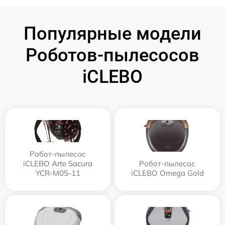
Популярные модели
Роботов-пылесосов
iCLEBO
Робот-пылесос
iCLEBO Arte Sacura
Робот-пылесос
YCR-M05-11
iCLEBO Omega Gold