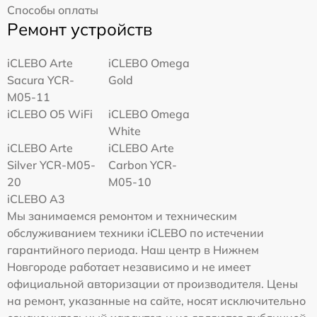
Способы оплаты
Ремонт устройств
iCLEBO Arte
iCLEBO Omega
Sacura YCR-
Gold
M05-11
iCLEBO O5 WiFi
iCLEBO Omega
White
iCLEBO Arte
iCLEBO Arte
Silver YCR-M05-
Carbon YCR-
20
M05-10
iCLEBO A3
Мы занимаемся ремонтом и техническим
обслуживанием техники iCLEBO по истечении
гарантийного периода. Наш центр в Нижнем
Новгороде работает независимо и не имеет
официальной авторизации от производителя. Цены
на ремонт, указанные на сайте, носят исключительно