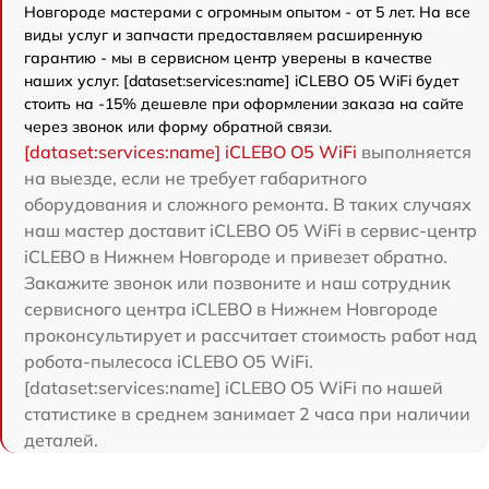
Новгороде мастерами с огромным опытом - от 5 лет. На все
виды услуг и запчасти предоставляем расширенную
гарантию - мы в сервисном центр уверены в качестве
наших услуг. [dataset:services:name] iCLEBO O5 WiFi будет
стоить на -15% дешевле при оформлении заказа на сайте
через звонок или форму обратной связи.
[dataset:services:name] iCLEBO O5 WiFi
выполняется
на выезде, если не требует габаритного
оборудования и сложного ремонта. В таких случаях
наш мастер доставит iCLEBO O5 WiFi в сервис-центр
iCLEBO в Нижнем Новгороде и привезет обратно.
Закажите звонок или позвоните и наш сотрудник
сервисного центра iCLEBO в Нижнем Новгороде
проконсультирует и рассчитает стоимость работ над
робота-пылесоса iCLEBO O5 WiFi.
[dataset:services:name] iCLEBO O5 WiFi по нашей
статистике в среднем занимает 2 часа при наличии
деталей.