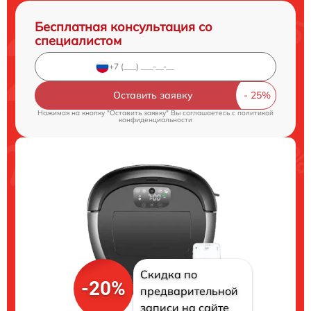
Бесплатная консультация со
специалистом
Оставить заявку
Нажимая на кнопку "Оставить заявку" Вы соглашаетесь c
политикой
конфиденциальности
Скидка по
-20%
предварительной
записи на сайте