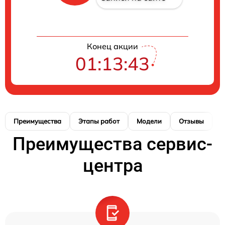
Конец акции
01:13:42
Преимущества
Этапы работ
Модели
Отзывы
К
Преимущества сервис-
центра