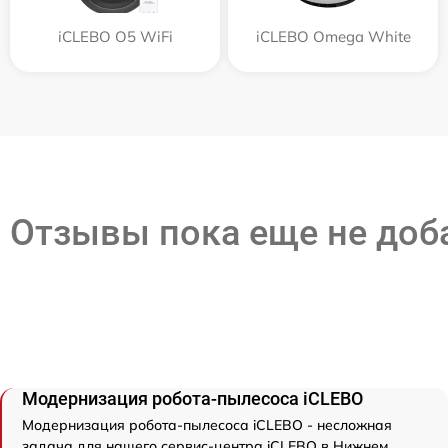
iCLEBO O5 WiFi
iCLEBO Omega White
Отзывы пока еще не до
Модернизация робота-пылесоса iCLEBO
Модернизация робота-пылесоса iCLEBO - несложная
задача для нашего сервис-центра iCLEBO в Нижнем