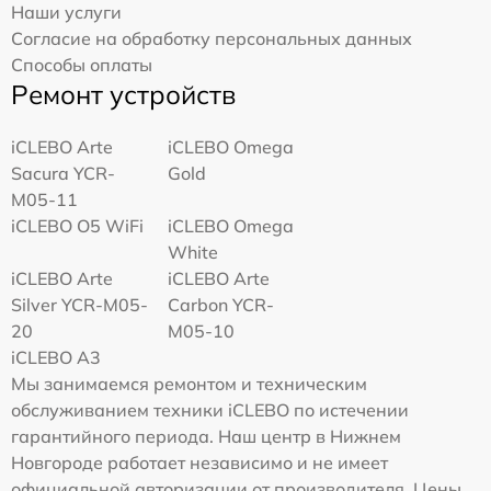
Наши услуги
Согласие на обработку персональных данных
Способы оплаты
Ремонт устройств
iCLEBO Arte
iCLEBO Omega
Sacura YCR-
Gold
M05-11
iCLEBO O5 WiFi
iCLEBO Omega
White
iCLEBO Arte
iCLEBO Arte
Silver YCR-M05-
Carbon YCR-
20
M05-10
iCLEBO A3
Мы занимаемся ремонтом и техническим
обслуживанием техники iCLEBO по истечении
гарантийного периода. Наш центр в Нижнем
Новгороде работает независимо и не имеет
официальной авторизации от производителя. Цены