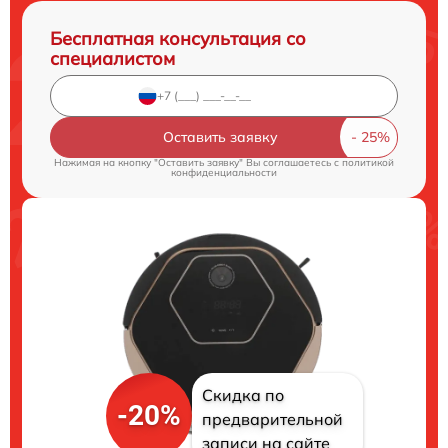
Бесплатная консультация со
специалистом
Оставить заявку
Нажимая на кнопку "Оставить заявку" Вы соглашаетесь c
политикой
конфиденциальности
Скидка по
-20%
предварительной
записи на сайте