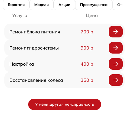
Гарантия
Модели
Акции
Преимущества
Отзы
Услуга
Цена
Ремонт блока питания
700 р
Ремонт гидросистемы
900 р
Настройка
400 р
Восстановление колеса
350 р
У меня другая неисправность