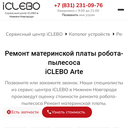
+7 (831) 231-09-76
Ежедневно с 9:00 до 21:00
Сервисный центр iCLEBO
в
Позвонить
мне утром
Нижнем Новгороде
Сервисный центр iCLEBO
Каталог устройств
Ремо
Ремонт материнской платы робота-
пылесоса
iCLEBO Arte
Позвоните или закажите звонок. Наши специалисты
из сервис-центра iCLEBO в Нижнем Новгороде
произведут оценку стоимости ремонта робота-
пылесоса Ремонт материнской платы.
Есть запчасти
Узнать стоимость