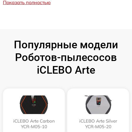
Показать полностью
Популярные модели
Роботов-пылесосов
iCLEBO Arte
iCLEBO Arte Carbon
iCLEBO Arte Silver
YCR-M05-10
YCR-M05-20