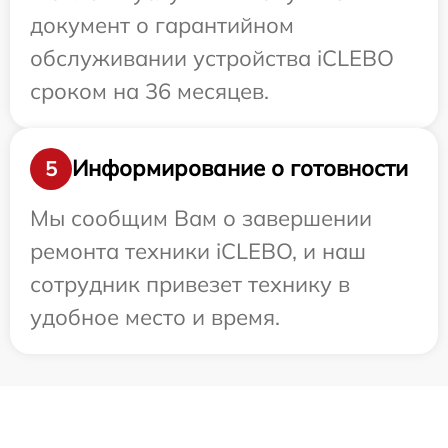
документ о гарантийном
обслуживании устройства iCLEBO
сроком на 36 месяцев.
Информирование о готовности
5
Мы сообщим Вам о завершении
ремонта техники iCLEBO, и наш
сотрудник привезет технику в
удобное место и время.