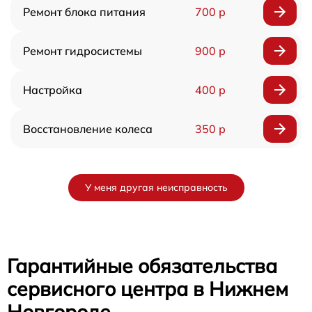
Ремонт блока питания
700 р
Ремонт гидросистемы
900 р
Настройка
400 р
Восстановление колеса
350 р
У меня другая неисправность
Гарантийные обязательства
сервисного центра в Нижнем
Новгороде