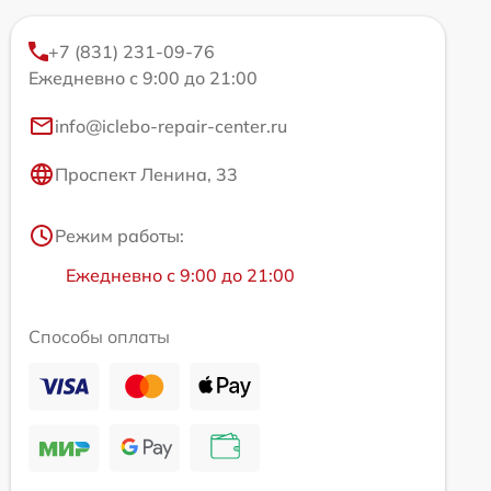
+7 (831) 231-09-76
Ежедневно с 9:00 до 21:00
info@iclebo-repair-center.ru
Проспект Ленина, 33
Режим работы:
Ежедневно с 9:00 до 21:00
Способы оплаты