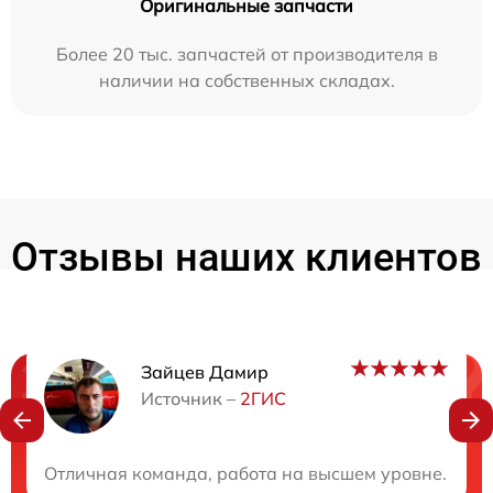
Оригинальные запчасти
Более 20 тыс. запчастей от производителя в
наличии на собственных складах.
Отзывы наших клиентов
Зайцев Дамир
Нужна консультация?
Источник –
2ГИС
Закажите бесплатную консультацию
Отличная команда, работа на высшем уровне. Быст