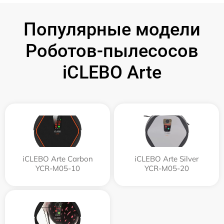
Популярные модели
Роботов-пылесосов
iCLEBO Arte
iCLEBO Arte Carbon
iCLEBO Arte Silver
YCR-M05-10
YCR-M05-20