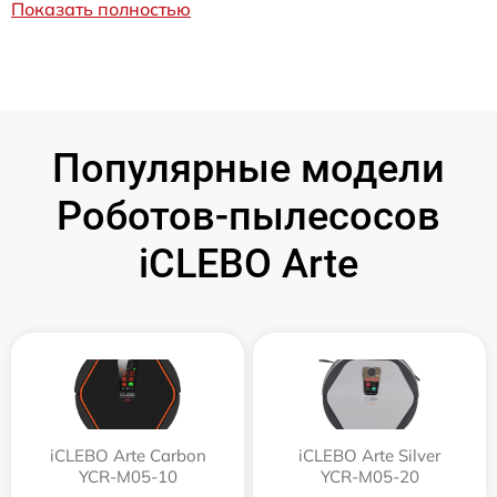
Показать полностью
Популярные модели
Роботов-пылесосов
iCLEBO Arte
iCLEBO Arte Carbon
iCLEBO Arte Silver
YCR-M05-10
YCR-M05-20