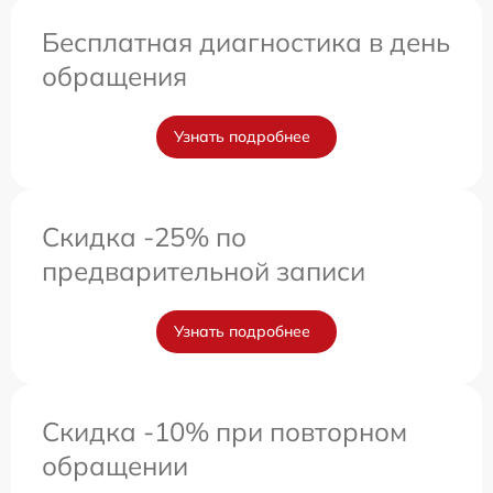
Бесплатная диагностика в день
обращения
Узнать подробнее
Скидка -25% по
предварительной записи
Узнать подробнее
Скидка -10% при повторном
обращении