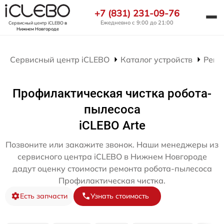
+7 (831) 231-09-76
Ежедневно с 9:00 до 21:00
Сервисный центр iCLEBO
в
Нижнем Новгороде
Сервисный центр iCLEBO
Каталог устройств
Ремо
Профилактическая чистка робота-
пылесоса
iCLEBO Arte
Позвоните или закажите звонок. Наши менеджеры из
сервисного центра iCLEBO в Нижнем Новгороде
дадут оценку стоимости ремонта робота-пылесоса
Профилактическая чистка.
Есть запчасти
Узнать стоимость