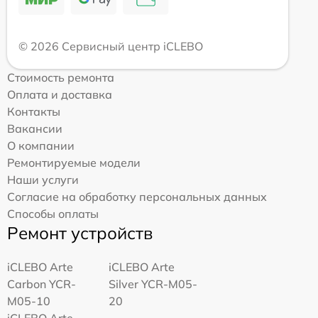
© 2026 Сервисный центр iCLEBO
Стоимость ремонта
Оплата и доставка
Контакты
Вакансии
О компании
Ремонтируемые модели
Наши услуги
Согласие на обработку персональных данных
Способы оплаты
Ремонт устройств
iCLEBO Arte
iCLEBO Arte
Carbon YCR-
Silver YCR-M05-
M05-10
20
iCLEBO Arte