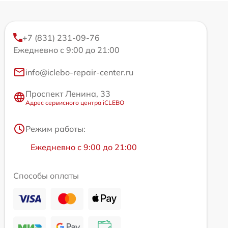
+7 (831) 231-09-76
Ежедневно с 9:00 до 21:00
info@iclebo-repair-center.ru
Проспект Ленина, 33
Адрес сервисного центра iCLEBO
Режим работы:
Ежедневно с 9:00 до 21:00
Способы оплаты