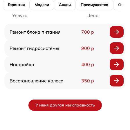
Гарантия
Модели
Акции
Преимущества
Отзы
Услуга
Цена
Ремонт блока питания
700 р
Ремонт гидросистемы
900 р
Настройка
400 р
Восстановление колеса
350 р
У меня другая неисправность