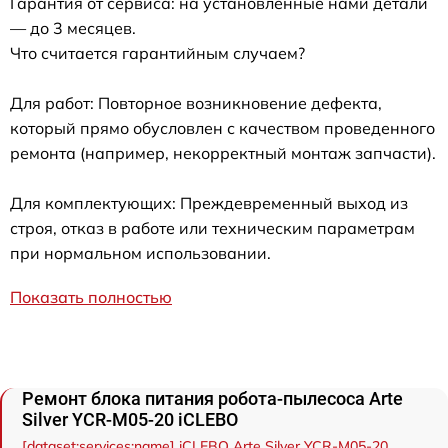
Гарантия от сервиса: на установленные нами детали
— до 3 месяцев.
Что считается гарантийным случаем?
Для работ: Повторное возникновение дефекта,
который прямо обусловлен с качеством проведенного
ремонта (например, некорректный монтаж запчасти).
Для комплектующих: Преждевременный выход из
строя, отказ в работе или техническим параметрам
при нормальном использовании.
Показать полностью
Ремонт блока питания робота-пылесоса Arte
Silver YCR-M05-20 iCLEBO
[dataset:services:name] iCLEBO Arte Silver YCR-M05-20