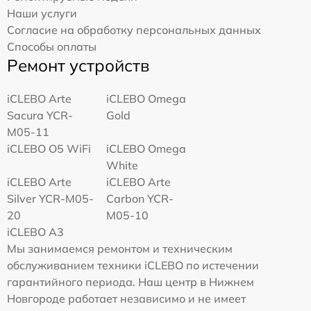
Наши услуги
Согласие на обработку персональных данных
Способы оплаты
Ремонт устройств
iCLEBO Arte
iCLEBO Omega
Sacura YCR-
Gold
M05-11
iCLEBO O5 WiFi
iCLEBO Omega
White
iCLEBO Arte
iCLEBO Arte
Silver YCR-M05-
Carbon YCR-
20
M05-10
iCLEBO A3
Мы занимаемся ремонтом и техническим
обслуживанием техники iCLEBO по истечении
гарантийного периода. Наш центр в Нижнем
Новгороде работает независимо и не имеет