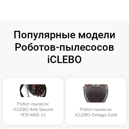
Популярные модели
Роботов-пылесосов
iCLEBO
Робот-пылесос
iCLEBO Arte Sacura
Робот-пылесос
YCR-M05-11
iCLEBO Omega Gold