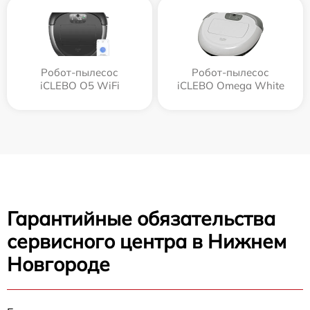
Робот-пылесос
Робот-пылесос
iCLEBO O5 WiFi
iCLEBO Omega White
Гарантийные обязательства
сервисного центра в Нижнем
Новгороде