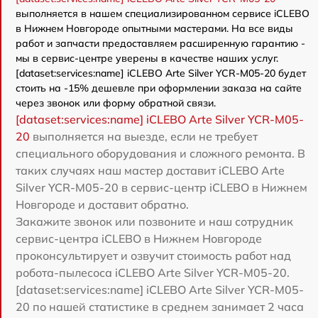
выполняется в нашем специализированном сервисе iCLEBO
в Нижнем Новгороде опытными мастерами. На все виды
работ и запчасти предоставляем расширенную гарантию -
мы в сервис-центре уверены в качестве наших услуг.
[dataset:services:name] iCLEBO Arte Silver YCR-M05-20 будет
стоить на -15% дешевле при оформлении заказа на сайте
через звонок или форму обратной связи.
[dataset:services:name] iCLEBO Arte Silver YCR-M05-
20
выполняется на выезде, если не требует
специального оборудования и сложного ремонта. В
таких случаях наш мастер доставит iCLEBO Arte
Silver YCR-M05-20 в сервис-центр iCLEBO в Нижнем
Новгороде и доставит обратно.
Закажите звонок или позвоните и наш сотрудник
сервис-центра iCLEBO в Нижнем Новгороде
проконсультирует и озвучит стоимость работ над
робота-пылесоса iCLEBO Arte Silver YCR-M05-20.
[dataset:services:name] iCLEBO Arte Silver YCR-M05-
20 по нашей статистике в среднем занимает 2 часа