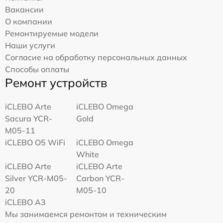
Вакансии
О компании
Ремонтируемые модели
Наши услуги
Согласие на обработку персональных данных
Способы оплаты
Ремонт устройств
iCLEBO Arte
iCLEBO Omega
Sacura YCR-
Gold
M05-11
iCLEBO O5 WiFi
iCLEBO Omega
White
iCLEBO Arte
iCLEBO Arte
Silver YCR-M05-
Carbon YCR-
20
M05-10
iCLEBO A3
Мы занимаемся ремонтом и техническим