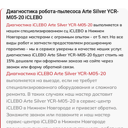
Диагностика робота-пылесоса Arte Silver YCR-
M05-20 iCLEBO
Диагностика iCLEBO Arte Silver YCR-M05-20
выполняется в
нашем специализированном сц iCLEBO в Нижнем
Новгороде мастерами с огромным опытом - от 5 лет. На все
виды работ и запчасти предоставляем расширенную
гарантию - мы в сервисе уверены в качестве наших услуг.
диагностика iCLEBO Arte Silver YCR-M05-20 будет стоить на
15% дешевле при оформлении заказа на сайте через
звонок или форму обратной связи.
Диагностика iCLEBO Arte Silver YCR-M05-20
выполняется на выезде, если не требует
специализированного оборудования и сложного
ремонта. В таких случаях наш мастер доставит
iCLEBO Arte Silver YCR-M05-20 в сервис-центр
iCLEBO в Нижнем Новгороде и привезет обратно.
Закажите звонок или позвоните и наш мастер
сервис-центра iCLEBO в Нижнем Новгороде