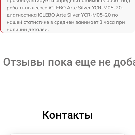
проконсультирует и определит стоимость работ над
робота-пылесоса iCLEBO Arte Silver YCR-M05-20.
диагностика iCLEBO Arte Silver YCR-M05-20 по
нашей статистике в среднем занимает 3 часа при
наличии деталей.
Отзывы пока еще не до
Контакты