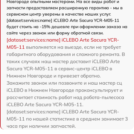
Новгороде опытными мастерами. На все виды работ и
запчасти предоставляем расширенную гарантию - мы в
сервисном центр уверены в качестве наших услуг.
[dataset:services:name] iCLEBO Arte Sacura YCR-M05-11
будет стоить на -15% дешевле при оформлении заказа на
сайте через звонок или форму обратной связи.
[dataset:services:name] iCLEBO Arte Sacura YCR-
M05-11
выполняется на выезде, если не требует
габаритного оборудования и сложного ремонта. В
таких случаях наш мастер доставит iCLEBO Arte
Sacura YCR-M05-11 в сервис-центр iCLEBO в
Нижнем Новгороде и привезет обратно.
Закажите звонок или позвоните и наш мастер сц
iCLEBO в Нижнем Новгороде проконсультирует и
рассчитает стоимость работ над робота-пылесоса
iCLEBO Arte Sacura YCR-M05-11.
[dataset:services:name] iCLEBO Arte Sacura YCR-
M05-11 по нашей статистике в среднем занимает 3
часа при наличии запчастей.