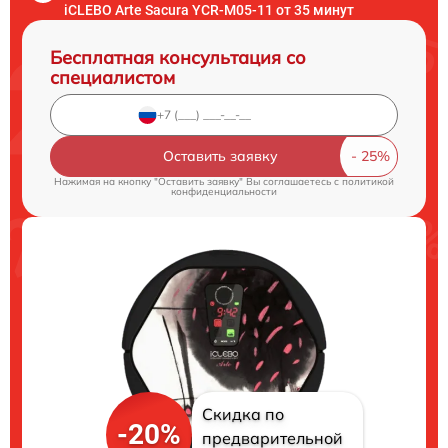
iCLEBO Arte Sacura YCR-M05-11 от 35 минут
Бесплатная консультация со
специалистом
Оставить заявку
Нажимая на кнопку "Оставить заявку" Вы соглашаетесь c
политикой
конфиденциальности
Скидка по
-20%
предварительной