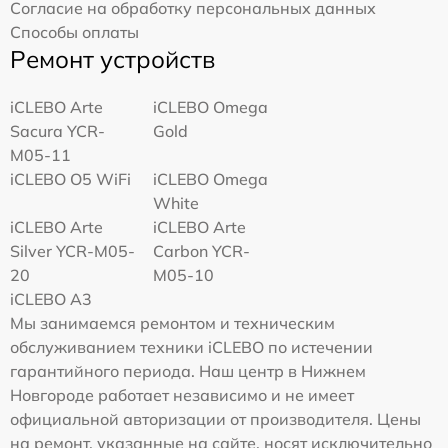
Согласие на обработку персональных данных
Способы оплаты
Ремонт устройств
iCLEBO Arte
iCLEBO Omega
Sacura YCR-
Gold
M05-11
iCLEBO O5 WiFi
iCLEBO Omega
White
iCLEBO Arte
iCLEBO Arte
Silver YCR-M05-
Carbon YCR-
20
M05-10
iCLEBO A3
Мы занимаемся ремонтом и техническим
обслуживанием техники iCLEBO по истечении
гарантийного периода. Наш центр в Нижнем
Новгороде работает независимо и не имеет
официальной авторизации от производителя. Цены
на ремонт, указанные на сайте, носят исключительно