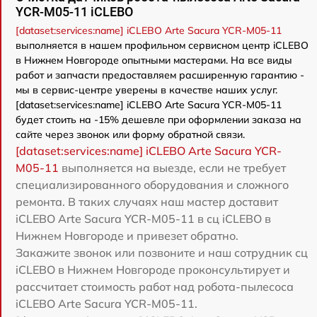
YCR-M05-11 iCLEBO
[dataset:services:name] iCLEBO Arte Sacura YCR-M05-11
выполняется в нашем профильном сервисном центр iCLEBO
в Нижнем Новгороде опытными мастерами. На все виды
работ и запчасти предоставляем расширенную гарантию -
мы в сервис-центре уверены в качестве наших услуг.
[dataset:services:name] iCLEBO Arte Sacura YCR-M05-11
будет стоить на -15% дешевле при оформлении заказа на
сайте через звонок или форму обратной связи.
[dataset:services:name] iCLEBO Arte Sacura YCR-
M05-11
выполняется на выезде, если не требует
специализированного оборудования и сложного
ремонта. В таких случаях наш мастер доставит
iCLEBO Arte Sacura YCR-M05-11 в сц iCLEBO в
Нижнем Новгороде и привезет обратно.
Закажите звонок или позвоните и наш сотрудник сц
iCLEBO в Нижнем Новгороде проконсультирует и
рассчитает стоимость работ над робота-пылесоса
iCLEBO Arte Sacura YCR-M05-11.