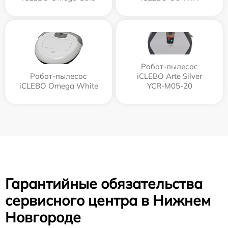
Робот-пылесос
Робот-пылесос
iCLEBO Arte Silver
iCLEBO Omega White
YCR-M05-20
Гарантийные обязательства
сервисного центра в Нижнем
Новгороде