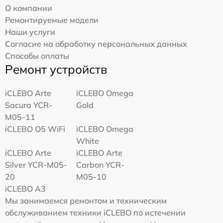
О компании
Ремонтируемые модели
Наши услуги
Согласие на обработку персональных данных
Способы оплаты
Ремонт устройств
iCLEBO Arte
iCLEBO Omega
Sacura YCR-
Gold
M05-11
iCLEBO O5 WiFi
iCLEBO Omega
White
iCLEBO Arte
iCLEBO Arte
Silver YCR-M05-
Carbon YCR-
20
M05-10
iCLEBO A3
Мы занимаемся ремонтом и техническим
обслуживанием техники iCLEBO по истечении