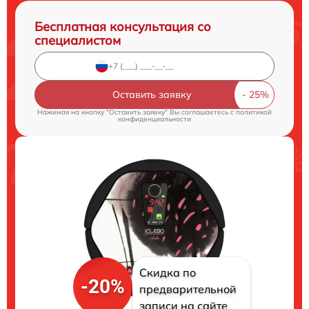
Бесплатная консультация со
специалистом
Оставить заявку
Нажимая на кнопку "Оставить заявку" Вы соглашаетесь c
политикой
конфиденциальности
Скидка по
-20%
предварительной
записи на сайте