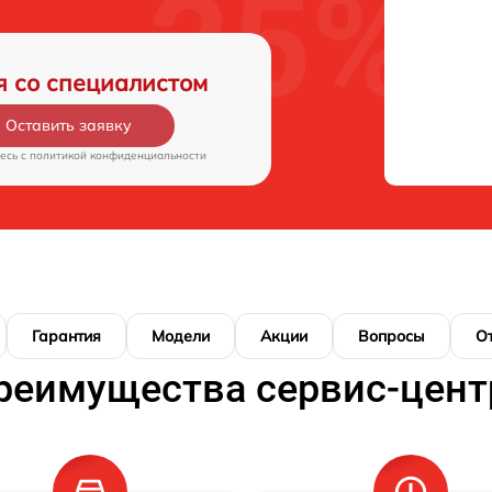
я со специалистом
Оставить заявку
есь c
политикой конфиденциальности
Гарантия
Модели
Акции
Вопросы
О
реимущества сервис-цент