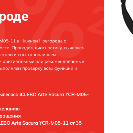
роде
-M05-11 в Нижнем Новгороде с
сти. Проводим диагностику, выявляем
етали и восстанавливаем
ем оригинальные или рекомендованные
выполняем проверку всех функций и
ылесоса iCLEBO Arte Sacura YCR-M05-
 желанию
бращения
LEBO Arte Sacura YCR-M05-11 от 35