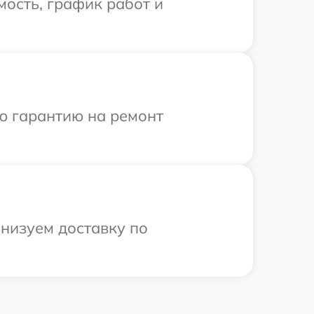
ость, график работ и
ю гарантию на ремонт
анизуем доставку по