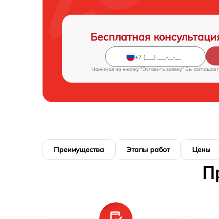
Бесплатная консультаци
Нажимая на кнопку "Оставить заявку" Вы соглашает
Преимущества
Этапы работ
Цены
П