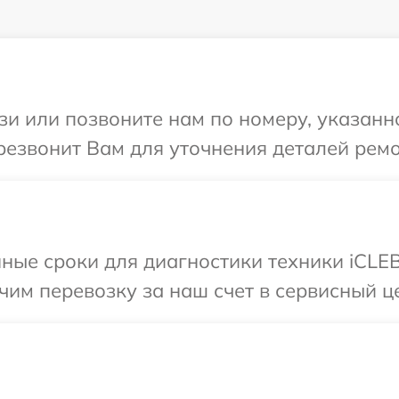
и или позвоните нам по номеру, указанн
резвонит Вам для уточнения деталей рем
ные сроки для диагностики техники iCLEB
им перевозку за наш счет в сервисный ц