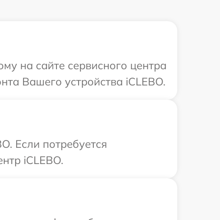
ому на сайте сервисного центра
онта Вашего устройства iCLEBO.
O. Если потребуется
ентр iCLEBO.