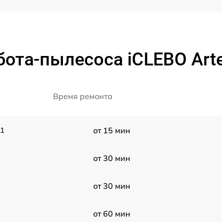
ота-пылесоса iCLEBO Art
Время ремонта
11
от 15 мин
от 30 мин
от 30 мин
от 60 мин