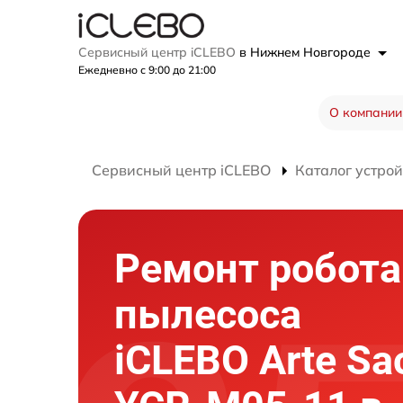
Сервисный центр iCLEBO
в Нижнем Новгороде
Ежедневно с 9:00 до 21:00
О компании
Сервисный центр iCLEBO
Каталог устрой
Ремонт робота
пылесоса
iCLEBO Arte Sa