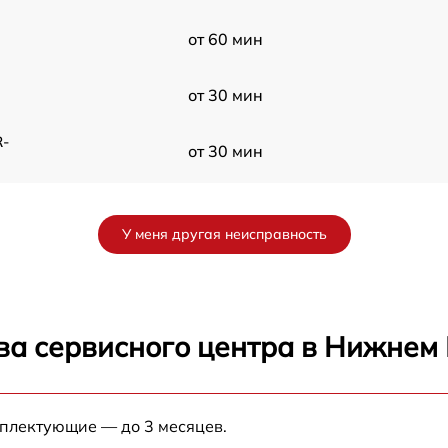
от 60 мин
от 30 мин
R-
от 30 мин
от 30 мин
У меня другая неисправность
от 60 мин
от 60 мин
ва сервисного центра в Нижнем
от 30 мин
мплектующие — до 3 месяцев.
от 60 мин