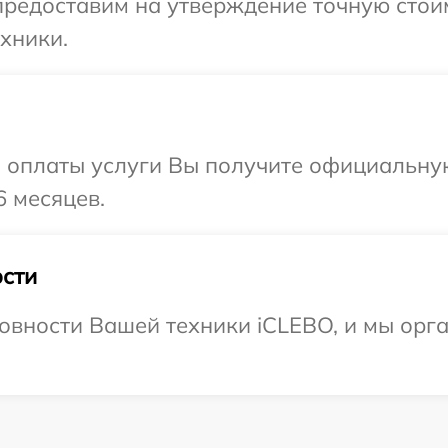
редоставим на утверждение точную стоим
хники.
и оплаты услуги Вы получите официальну
6 месяцев.
сти
овности Вашей техники iCLEBO, и мы орг