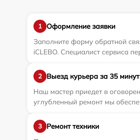
Оформление заявки
1
Заполните форму обратной связ
iCLEBO. Специалист сервиса пе
Выезд курьера за 35 минут
2
Наш мастер приедет в оговорен
углубленный ремонт мы обеспеч
Ремонт техники
3