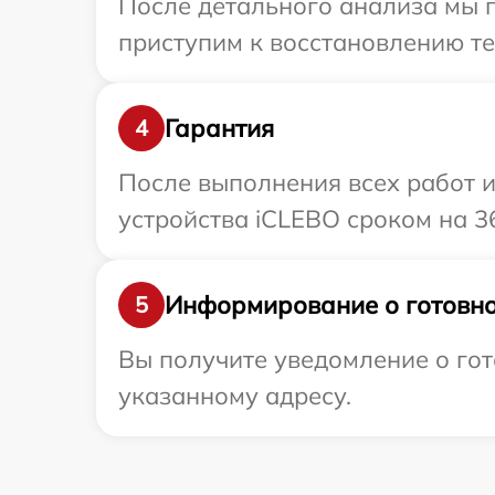
После детального анализа мы п
приступим к восстановлению те
Гарантия
4
После выполнения всех работ 
устройства iCLEBO сроком на 3
Информирование о готовно
5
Вы получите уведомление о гот
указанному адресу.