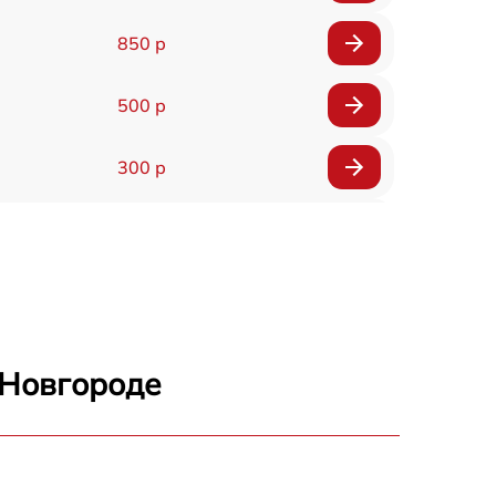
850 р
500 р
300 р
1100 р
300 р
500 р
 Новгороде
1550 р
400 р