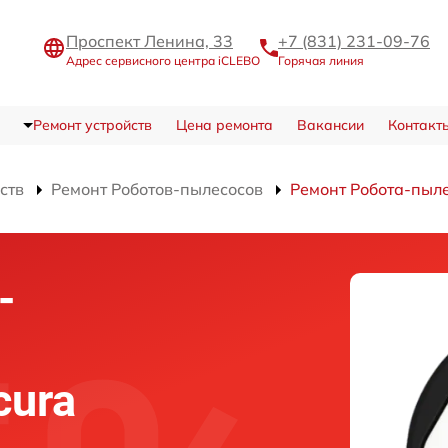
Проспект Ленина, 33
+7 (831) 231-09-76
Адрес сервисного центра iCLEBO
Горячая линия
Ремонт устройств
Цена ремонта
Вакансии
Контакт
ств
Ремонт Роботов-пылесосов
Ремонт Робота-пыле
-
cura