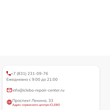
+7 (831) 231-09-76
Ежедневно с 9:00 до 21:00
info@iclebo-repair-center.ru
Проспект Ленина, 33
Адрес сервисного центра iCLEBO