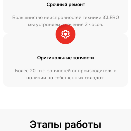
Срочный ремонт
Большинство неисправностей техники iCLEBO
мы устраняем в течение 2 часов.
Оригинальные запчасти
Более 20 тыс. запчастей от производителя в
наличии на собственных складах.
Этапы работы