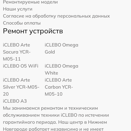
Ремонтируемые модели
Наши услуги
Согласие на обработку персональных данных
Способы оплаты
Ремонт устройств
iCLEBO Arte
iCLEBO Omega
Sacura YCR-
Gold
M05-11
iCLEBO O5 WiFi
iCLEBO Omega
White
iCLEBO Arte
iCLEBO Arte
Silver YCR-M05-
Carbon YCR-
20
M05-10
iCLEBO A3
Мы занимаемся ремонтом и техническим
обслуживанием техники iCLEBO по истечении
гарантийного периода. Наш центр в Нижнем
Новгороде работает независимо и не имеет