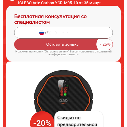
iCLEBO Arte Carbon YCR-M05-10 от 35 минут
Бесплатная консультация со
специалистом
Оставить заявку
Нажимая на кнопку "Оставить заявку" Вы соглашаетесь c
политикой
конфиденциальности
Скидка по
-20%
предварительной