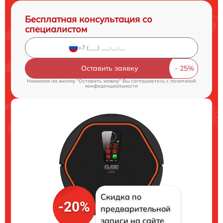
Бесплатная консультация со
специалистом
Оставить заявку
Нажимая на кнопку "Оставить заявку" Вы соглашаетесь c
политикой
конфиденциальности
Скидка по
-20%
предварительной
записи на сайте