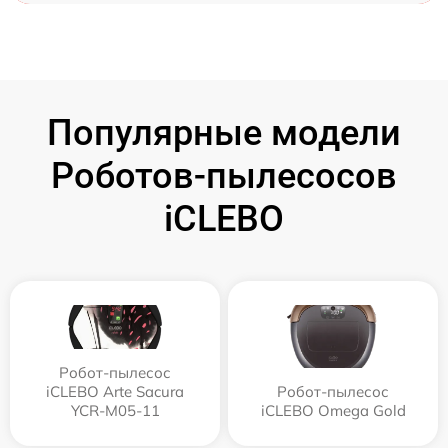
Популярные модели
Роботов-пылесосов
iCLEBO
Робот-пылесос
iCLEBO Arte Sacura
Робот-пылесос
YCR-M05-11
iCLEBO Omega Gold