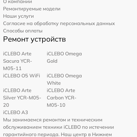
О компании
Ремонтируемые модели
Наши услуги
Согласие на обработку персональных данных
Способы оплаты
Ремонт устройств
iCLEBO Arte
iCLEBO Omega
Sacura YCR-
Gold
M05-11
iCLEBO O5 WiFi
iCLEBO Omega
White
iCLEBO Arte
iCLEBO Arte
Silver YCR-M05-
Carbon YCR-
20
M05-10
iCLEBO A3
Мы занимаемся ремонтом и техническим
обслуживанием техники iCLEBO по истечении
гарантийного периода. Наш центр в Нижнем