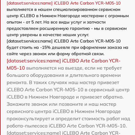
[dataset:services:name] iCLEBO Arte Carbon YCR-M05-10
выполняется в нашем специализированном сервисном
центр iCLEBO в Нижнем Новгороде мастерами с огромным
опытом - от 5 лет. На все виды услуг и запчасти
предоставляем расширенную гарантию - мы в сервисном
центр уверены в качестве наших услуг.
[dataset:services:name] iCLEBO Arte Carbon YCR-M05-10
будет стоить на -15% дешевле при оформлении заказа на
сайте через звонок или форму обратной связи.
[dataset:services:name] iCLEBO Arte Carbon YCR-
M05-10
выполняется на выезде, если не требует
большого оборудования и длительного времени
ремонта. В таких случаях наш мастер привезет
iCLEBO Arte Carbon YCR-M05-10 в сервисный центр
iCLEBO в Нижнем Новгороде и привезет обратно.
Закажите звонок или позвоните и наш мастер
сервисного центра iCLEBO в Нижнем Новгороде
проконсультирует и определит стоимость работ над
робота-пылесоса iCLEBO Arte Carbon YCR-M05-10.
[dataset:services:name] iCLEBO Arte Carbon YCR-