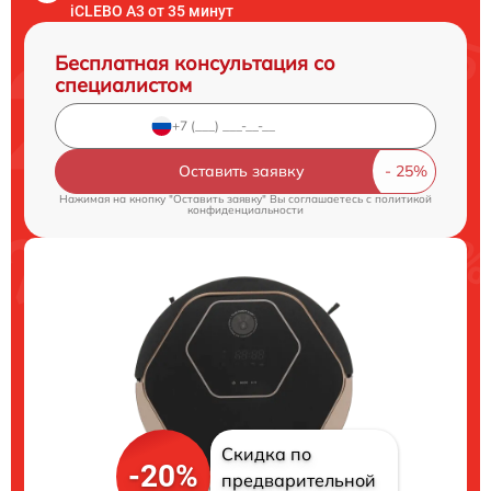
iCLEBO A3 от 35 минут
Бесплатная консультация со
специалистом
Оставить заявку
Нажимая на кнопку "Оставить заявку" Вы соглашаетесь c
политикой
конфиденциальности
Скидка по
-20%
предварительной