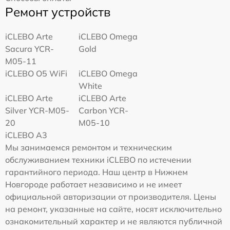
Ремонт устройств
iCLEBO Arte
iCLEBO Omega
Sacura YCR-
Gold
M05-11
iCLEBO O5 WiFi
iCLEBO Omega
White
iCLEBO Arte
iCLEBO Arte
Silver YCR-M05-
Carbon YCR-
20
M05-10
iCLEBO A3
Мы занимаемся ремонтом и техническим
обслуживанием техники iCLEBO по истечении
гарантийного периода. Наш центр в Нижнем
Новгороде работает независимо и не имеет
официальной авторизации от производителя. Цены
на ремонт, указанные на сайте, носят исключительно
ознакомительный характер и не являются публичной