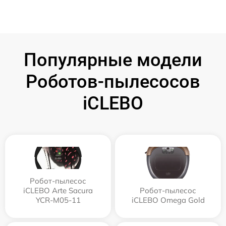
Популярные модели
Роботов-пылесосов
iCLEBO
Робот-пылесос
iCLEBO Arte Sacura
Робот-пылесос
YCR-M05-11
iCLEBO Omega Gold