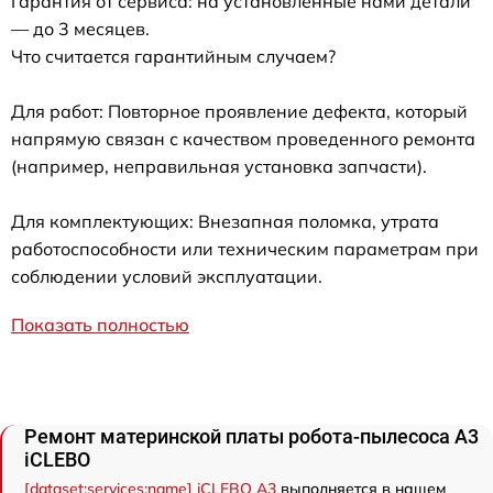
Гарантия от сервиса: на установленные нами детали
— до 3 месяцев.
Что считается гарантийным случаем?
Для работ: Повторное проявление дефекта, который
напрямую связан с качеством проведенного ремонта
(например, неправильная установка запчасти).
Для комплектующих: Внезапная поломка, утрата
работоспособности или техническим параметрам при
соблюдении условий эксплуатации.
Показать полностью
Ремонт материнской платы робота-пылесоса A3
iCLEBO
[dataset:services:name] iCLEBO A3
выполняется в нашем