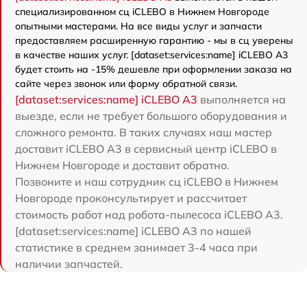
специализированном сц iCLEBO в Нижнем Новгороде
опытными мастерами. На все виды услуг и запчасти
предоставляем расширенную гарантию - мы в сц уверены
в качестве наших услуг. [dataset:services:name] iCLEBO A3
будет стоить на -15% дешевле при оформлении заказа на
сайте через звонок или форму обратной связи.
[dataset:services:name] iCLEBO A3
выполняется на
выезде, если не требует большого оборудования и
сложного ремонта. В таких случаях наш мастер
доставит iCLEBO A3 в сервисный центр iCLEBO в
Нижнем Новгороде и доставит обратно.
Позвоните и наш сотрудник сц iCLEBO в Нижнем
Новгороде проконсультирует и рассчитает
стоимость работ над робота-пылесоса iCLEBO A3.
[dataset:services:name] iCLEBO A3 по нашей
статистике в среднем занимает 3-4 часа при
наличии запчастей.