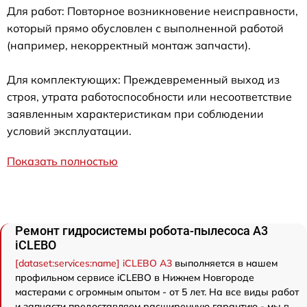
Для работ: Повторное возникновение неисправности,
который прямо обусловлен с выполненной работой
(например, некорректный монтаж запчасти).
Для комплектующих: Преждевременный выход из
строя, утрата работоспособности или несоответствие
заявленным характеристикам при соблюдении
условий эксплуатации.
Показать полностью
Ремонт гидросистемы робота-пылесоса A3
iCLEBO
[dataset:services:name] iCLEBO A3
выполняется в нашем
профильном сервисе iCLEBO в Нижнем Новгороде
мастерами с огромным опытом - от 5 лет. На все виды работ
и запчасти предоставляем расширенную гарантию - мы в