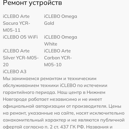
Ремонт устройств
iCLEBO Arte
iCLEBO Omega
Sacura YCR-
Gold
M05-11
iCLEBO O5 WiFi
iCLEBO Omega
White
iCLEBO Arte
iCLEBO Arte
Silver YCR-M05-
Carbon YCR-
20
M05-10
iCLEBO A3
Мы занимаемся ремонтом и техническим
обслуживанием техники iCLEBO по истечении
гарантийного периода. Наш центр в Нижнем
Новгороде работает независимо и не имеет
официальной авторизации от производителя. Цены
на ремонт, указанные на сайте, носят исключительно
ознакомительный характер и не являются публичной
офертой согласно п. 2 ст. 437 ГК РФ. Названия и