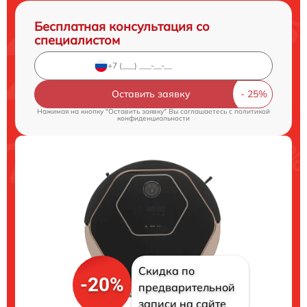
Бесплатная консультация со
специалистом
Оставить заявку
Нажимая на кнопку "Оставить заявку" Вы соглашаетесь c
политикой
конфиденциальности
Скидка по
-20%
предварительной
записи на сайте