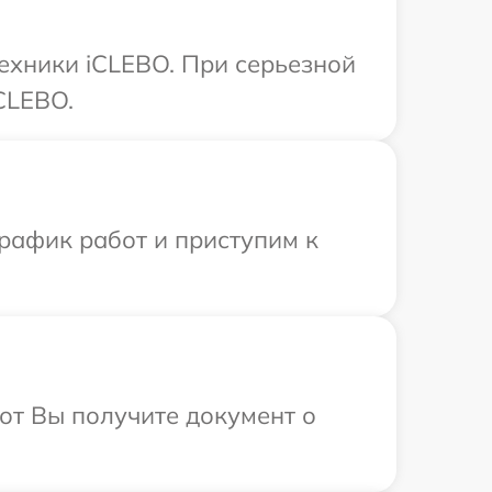
ехники iCLEBO. При серьезной
CLEBO.
рафик работ и приступим к
от Вы получите документ о