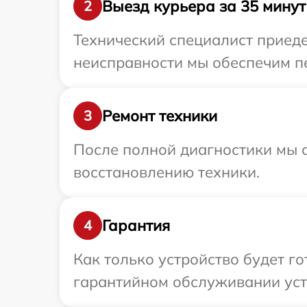
Выезд курьера за 35 минут
2
Технический специалист приеде
неисправности мы обеспечим пе
Ремонт техники
3
После полной диагностики мы с
восстановлению техники.
Гарантия
4
Как только устройство будет г
гарантийном обслуживании устр