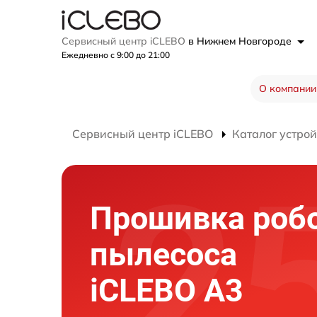
Сервисный центр iCLEBO
в Нижнем Новгороде
Ежедневно с 9:00 до 21:00
О компании
Сервисный центр iCLEBO
Каталог устрой
Прошивка робо
пылесоса
iCLEBO A3