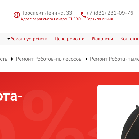
Проспект Ленина, 33
+7 (831) 231-09-76
Адрес сервисного центра iCLEBO
Горячая линия
Ремонт устройств
Цена ремонта
Вакансии
Контакт
ств
Ремонт Роботов-пылесосов
Ремонт Робота-пыл
та-