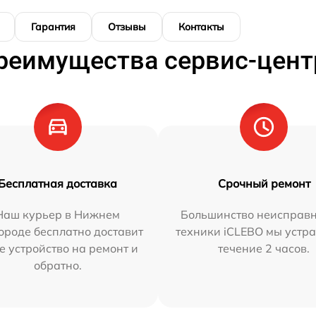
Гарантия
Отзывы
Контакты
реимущества сервис-цент
Бесплатная доставка
Срочный ремонт
Наш курьер в Нижнем
Большинство неисправн
ороде бесплатно доставит
техники iCLEBO мы устра
е устройство на ремонт и
течение 2 часов.
обратно.