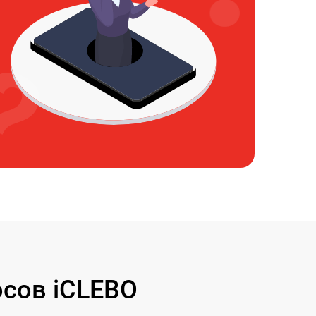
сов iCLEBO