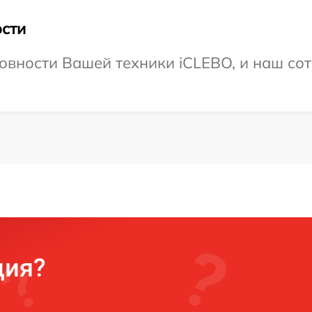
сти
овности Вашей техники iCLEBO, и наш сот
ция?