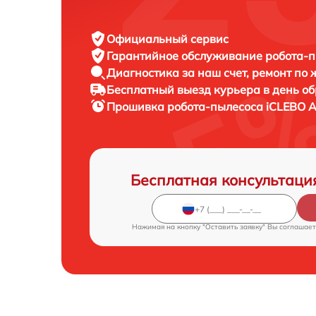
Официальный сервис
Гарантийное обслуживание
робота-п
Диагностика за наш счет,
ремонт по
Бесплатный выезд курьера
в день о
Прошивка робота-пылесоса
iCLEBO A
Бесплатная консультаци
Нажимая на кнопку "Оставить заявку" Вы соглашает