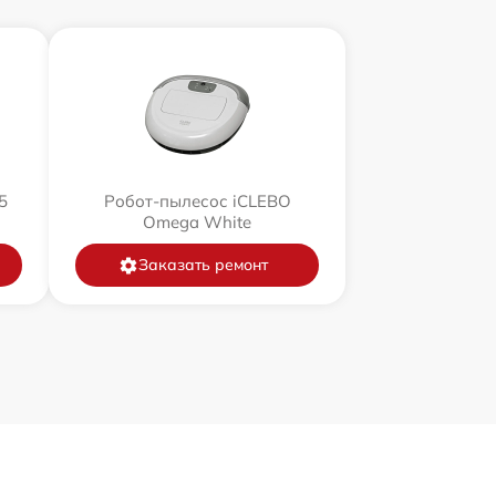
5
Робот-пылесос iCLEBO
Omega White
Заказать ремонт