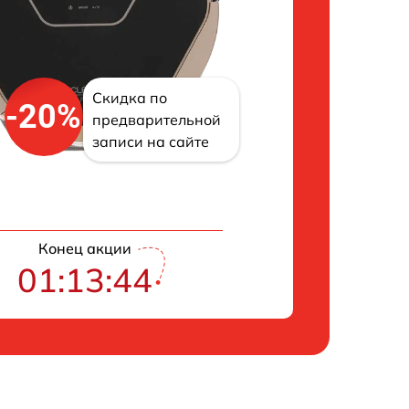
Скидка по
-20%
предварительной
записи на сайте
Конец акции
01:13:43