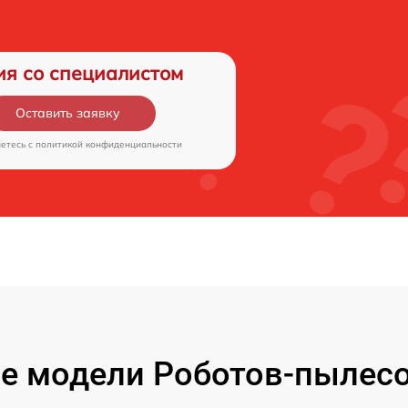
ия со специалистом
Оставить заявку
аетесь c
политикой конфиденциальности
е модели Роботов-пылесо