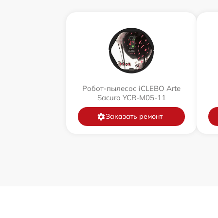
Робот-пылесос iCLEBO Arte
Sacura YCR-M05-11
Заказать ремонт